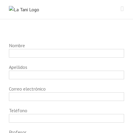
Saltar
al
contenido
Nombre
Apellidos
Correo electrónico
Teléfono
Profesor