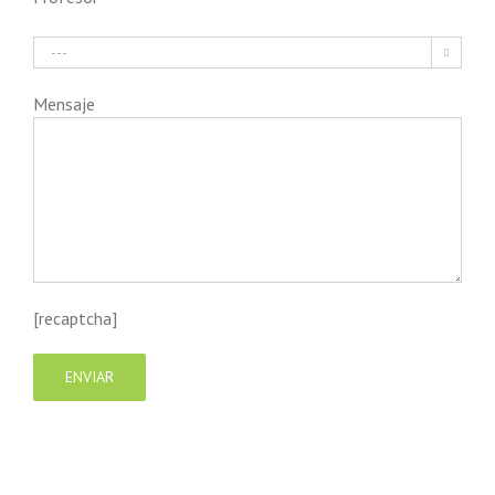

Mensaje
[recaptcha]